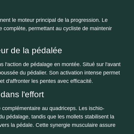
ent le moteur principal de la progression. Le
 complète, permettant au cycliste de maintenir
eur de la pédalée
s l'action de pédalage en montée. Situé sur l'avant
a poussée du pédalier. Son activation intense permet
t d'affronter les pentes avec efficacité.
dans l'effort
le complémentaire au quadriceps. Les ischio-
du pédalage, tandis que les mollets stabilisent la
e vers la pédale. Cette synergie musculaire assure