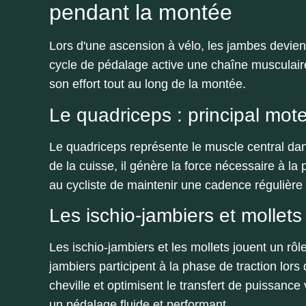
pendant la montée
Lors d'une ascension à vélo, les jambes devienn
cycle de pédalage active une chaîne musculaire
son effort tout au long de la montée.
Le quadriceps : principal mot
Le quadriceps représente le muscle central dan
de la cuisse, il génère la force nécessaire à l
au cycliste de maintenir une cadence régulière e
Les ischio-jambiers et mollets 
Les ischio-jambiers et les mollets jouent un rô
jambiers participent à la phase de traction lors 
cheville et optimisent le transfert de puissanc
un pédalage fluide et performant.