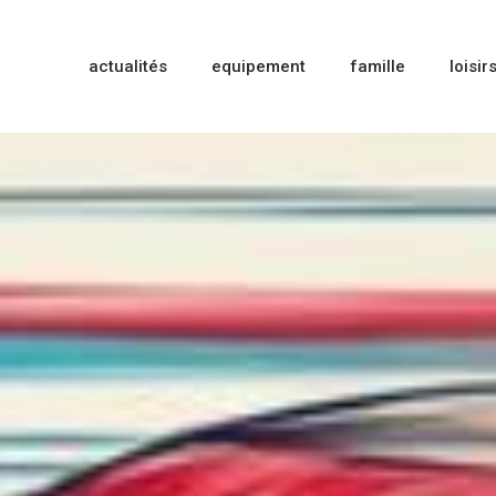
actualités
equipement
famille
loisir