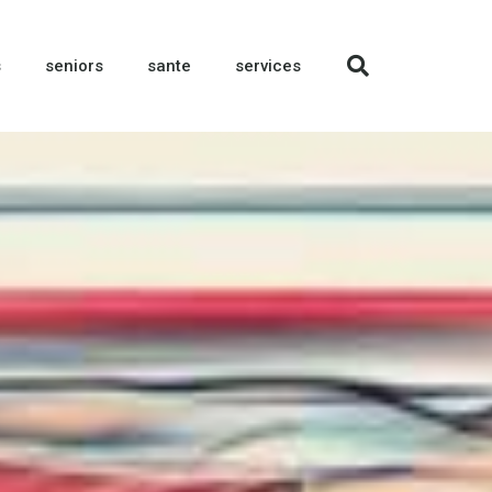
s
seniors
sante
services