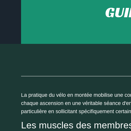
GUI
La pratique du vélo en montée mobilise une c
chaque ascension en une véritable séance d'en
particulière en sollicitant spécifiquement certa
Les muscles des membres 