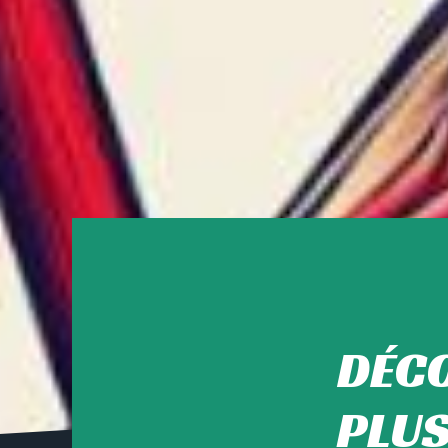
DÉCO
PLUS