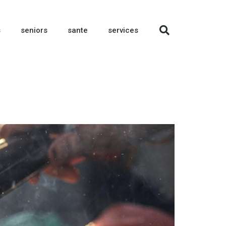
s
seniors
sante
services