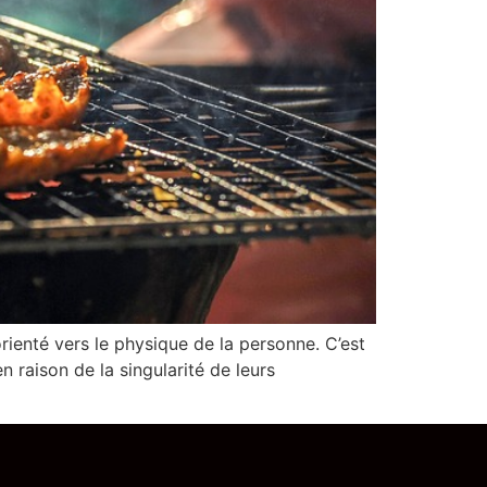
rienté vers le physique de la personne. C’est
 raison de la singularité de leurs