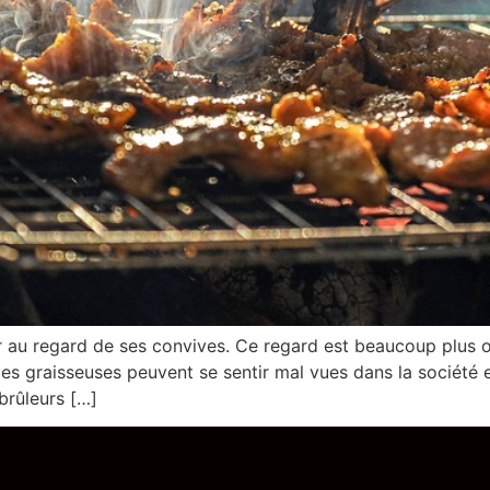
er au regard de ses convives. Ce regard est beaucoup plus o
s graisseuses peuvent se sentir mal vues dans la société en
brûleurs […]